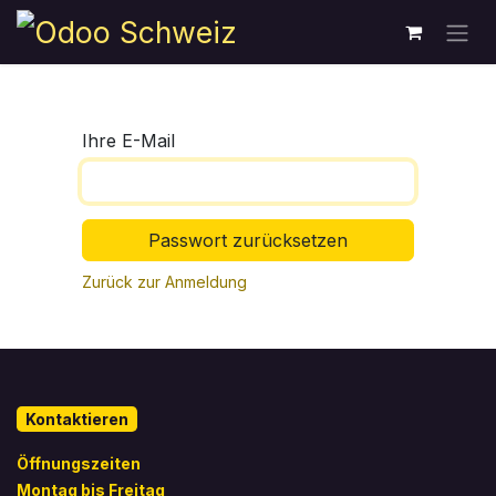
Zum Inhalt springen
Ihre E-Mail
Passwort zurücksetzen
Zurück zur Anmeldung
Kontaktieren
Öffnungszeiten
Montag bis Freitag