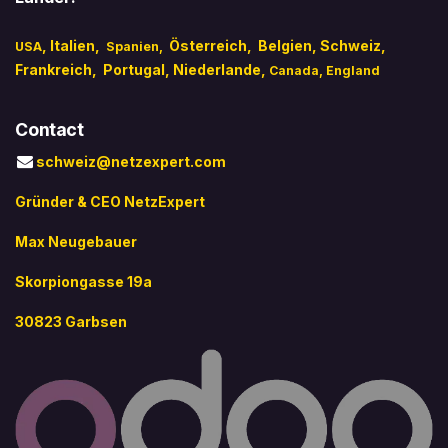
,
Italien
,
​
Österreich,
Belgien,
Schweiz,
USA
Spanien,
Frankreich,
Portugal
, Niederlande,
Canada
,
England
Contact
schweiz@netzexpert.com
Gründer & CEO NetzExpert
Max Neugebauer
Skorpiongasse 19a
30823 Garbsen