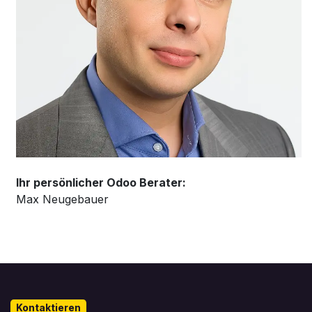
Ihr persönlicher Odoo Berater:
Max Neugebauer
Kontaktieren