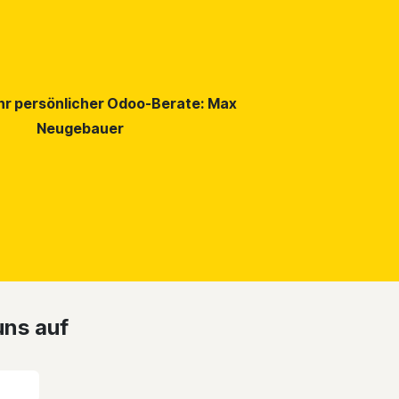
hr persönlicher Odoo-Berate: Max
Neugebauer
uns auf