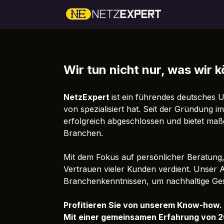
Zum Inhalt springen
Heim
U
Wir tun nicht nur, was wir 
NetzExpert
ist ein führendes deutsches
von spezialisiert hat. Seit der Gründung
erfolgreich abgeschlossen und bietet maß
Branchen.​
Mit dem Fokus auf persönlicher Beratung
Vertrauen vieler Kunden verdient. Unser 
Branchenkenntnissen, um nachhaltige Ges
Profitieren Sie von unserem Know-how.
Mit einer gemeinsamen Erfahrung von 20