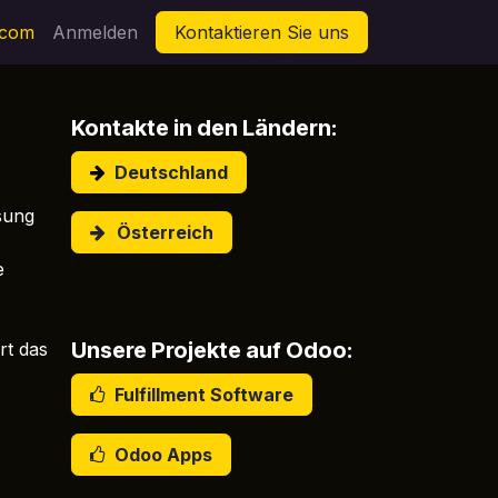
.com
orum
Anmelden
Kontaktieren Sie uns
Kontakte in den Ländern:
Deutschland
sung
Österreich
e
Unsere Projekte auf Odoo:
rt das
Fulfillment Software
​ Odoo Apps