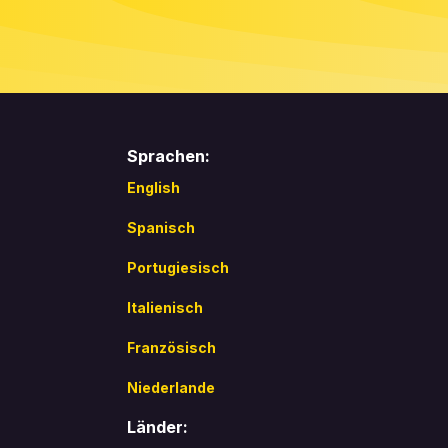
Sprachen:
English
Spanisch
Portugiesisch
Italienisch
Französisch
Niederlande
Länder: