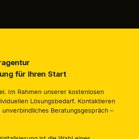
ragentur
ung für Ihren Start
bei. Im Rahmen unserer kostenlosen
dividuellen Lösungsbedarf. Kontaktieren
n unverbindliches Beratungsgespräch –
italisierung ist die Wahl eines