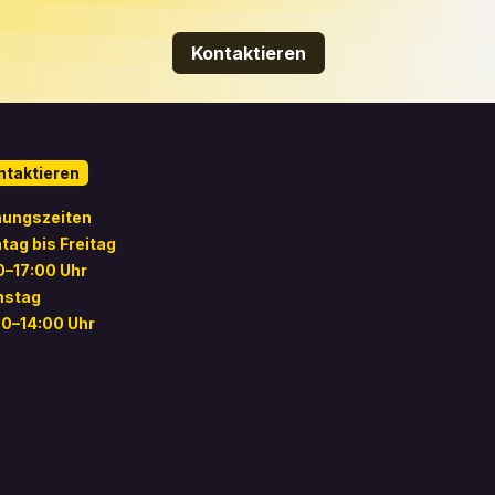
Kontaktieren
ntaktieren
nungszeiten
tag bis Freitag
0–17:00 Uhr
stag
00–14:00 Uhr