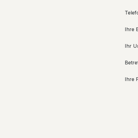
Tele
Ihre 
Ihr 
Betre
Ihre 