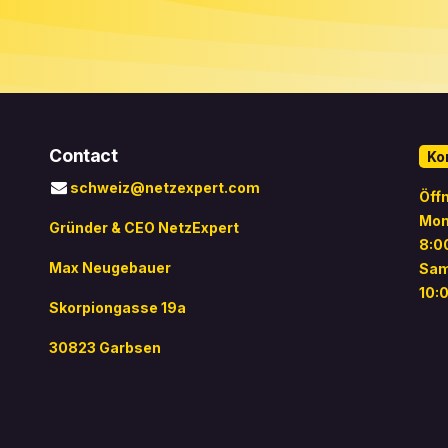
Contact
Ko
schweiz@netzexpert.com
Öff
Mon
Gründer & CEO NetzExpert
8:0
Max Neugebauer
Sam
10:
Skorpiongasse 19a
30823 Garbsen