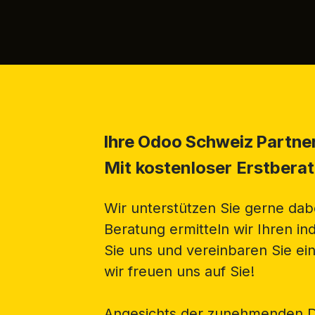
Ihre
Odoo Schweiz
Partne
Mit kostenloser Erstberat
Wir unterstützen Sie gerne da
Beratung ermitteln wir Ihren in
Sie uns und vereinbaren Sie ei
wir freuen uns auf Sie!
Angesichts der zunehmenden Dig