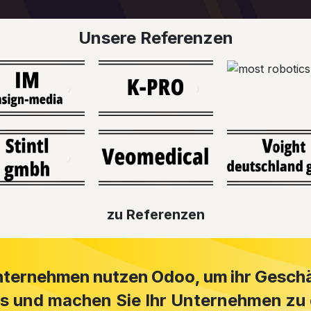
Unsere Referenzen
zu Referen​​z​​e​​​​​​n​​
ternehmen nutzen Odoo, um ihr Gesch
ns und machen Sie Ihr Unternehmen z