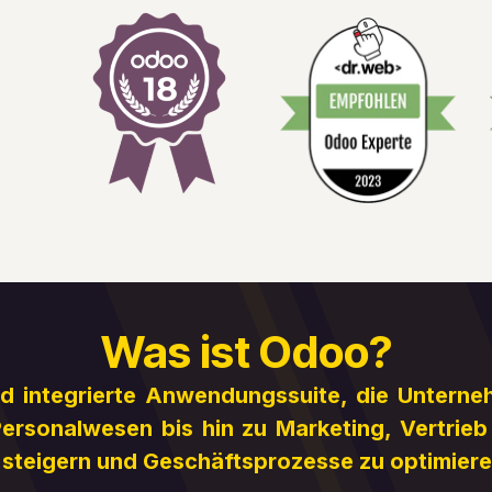
Was ist Odoo?
 integrierte Anwendungssuite, die Unterne
Personalwesen bis hin zu Marketing, Vertrieb
u steigern und Geschäftsprozesse zu optimiere