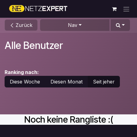
Zum Inhalt springen
Zurück
Nav
Alle Benutzer
Ranking nach:
Diese Woche
Diesen Monat
Seit jeher
Noch keine Rangliste :(