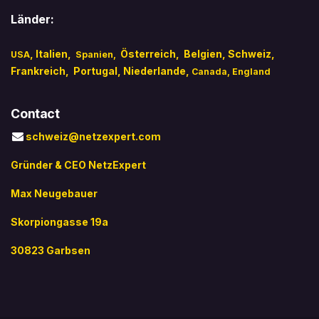
Länder:
,
Italien
,
​
Österreich,
Belgien,
Schweiz,
USA
Spanien,
Frankreich,
Portugal
, Niederlande,
Canada
,
England
Contact
schweiz@netzexpert.com
Gründer & CEO NetzExpert
Max Neugebauer
Skorpiongasse 19a
30823 Garbsen